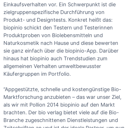
Einkaufsverhalten vor. Ein Schwerpunkt ist die
zielgruppenspezifische Durchführung von
Produkt- und Designtests. Konkret heißt das:
biopinio schickt den Testern und Testerinnen
Produktproben von Biolebensmitteln und
Naturkosmetik nach Hause und diese bewerten
sie ganz einfach über die biopinio-App. Darüber
hinaus hat biopinio auch Trendstudien zum
allgemeinen Verhalten umweltbewusster
Käufergruppen im Portfolio.
“Appgestützte, schnelle und kostengünstige Bio-
Marktforschung anzubieten – das war unser Ziel,
als wir mit Pollion 2014 biopinio auf den Markt
brachten. Der bio verlag bietet viele auf die Bio-
Branche zugeschnittenen Dienstleistungen und
Zeitschriften an und ist der ideale Partner, um nun