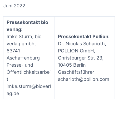
Juni 2022
Pressekontakt bio
verlag:
Imke Sturm, bio
Pressekontakt Pollion:
verlag gmbh,
Dr. Nicolas Scharioth,
63741
POLLION GmbH,
Aschaffenburg
Christburger Str. 23,
Presse- und
10405 Berlin
Öffentlichkeitsarbei
Geschäftsführer
t
scharioth@pollion.com
imke.sturm@bioverl
ag.de